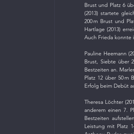
Brust und Platz 6 üb
(2013) startete gle
200 m Brust und Pla
Hartlage (2013) errei
Auch Frieda konnte i
Pauline Heemann (201
Brust, Siebte über 
Bestzeiten an. Marle
Platz 12 über 50 m B
Erfolg beim Debüt a
Theresa Löchter (201
anderem einen 7. P
Bestzeiten aufstell
Leistung mit Platz 