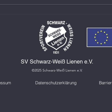
SWL-Schwimmer trotzen
SWL 
schwieriger Vorbereitung
Jahr
Best
SV Schwarz-Weiß Lienen e.V.
©2025 Schwarz-Weiß Lienen e.V.
essum
Datenschutzerklärung
Barrier