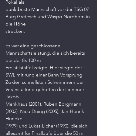
Pokal als
punktbeste Mannschaft vor der TSG 07 
Burg Gretesch und Waspo Nordhorn in 
die Höhe
strecken.
Es war eine geschlossene 
Mannschaftsleistung, die sich bereits 
bei der 8x 100 m
Freistilstaffel zeigte. Hier siegte der 
SWL mit rund einer Bahn Vorsprung.
Zu den schnellsten Schwimmern der 
Veranstaltung gehörten die Lienener 
Jakob
Menkhaus (2001), Ruben Borgmann 
(2003), Nico Düing (2005), Jan-Henrik 
Huneke
(1999) und Lukas Licher (1990), die sich 
allesamt für Finalläufe über die 50 m 