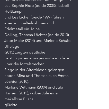
Lea-Sophie Risse (beide 2003), Isabell 
Holtkamp
und Lea Licher (beide 1997) fuhren 
ebenso Finalteilnahmen und 
Edelmetall ein. Mina
Dölling, Theresa Löchter (beide 2013), 
Jette Meier (2014) und Marlene Schulte-
Uffelage
(2015) zeigten deutliche 
Leistungssteigerungen insbesondere 
über die Mittelstrecken.
Siege in der Altersklasse gelangen 
neben Mina und Theresa auch Emma 
Löchter (2010),
Marlene Wittmann (2009) und Jule 
Hansen (2015), wobei Jule eine 
makellose Bilanz
glückte.