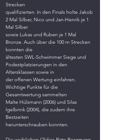
Strecken
qualifizierten. In den Finals holte Jakob 
2 Mal Silber, Nico und Jan-Henrik je 1 
Mal Silber
sowie Lukas und Ruben je 1 Mal 
Bronze. Auch über die 100 m Strecken 
konnten die
ältesten SWL-Schwimmer Siege und 
Podestplatzierungen in den 
Altersklassen sowie in
der offenen Wertung einfahren. 
Wichtige Punkte für die 
Gesamtwertung sammelten
Malte Hülsmann (2006) und Silas 
Igelbrink (2004), die zudem ihre 
Bestzeiten
herunterschrauben konnten.
Die weiblichen Oldies Birte Borgmann, 