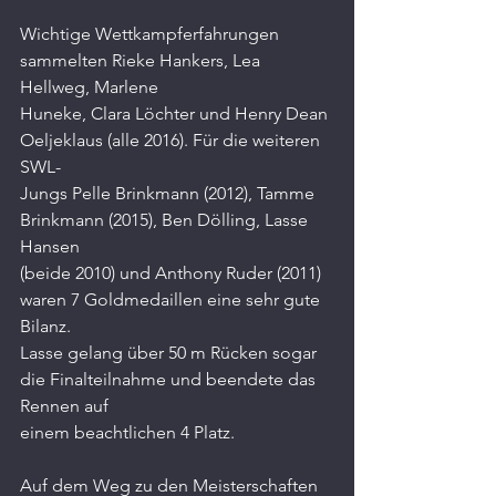
Wichtige Wettkampferfahrungen 
sammelten Rieke Hankers, Lea 
Hellweg, Marlene
Huneke, Clara Löchter und Henry Dean 
Oeljeklaus (alle 2016). Für die weiteren 
SWL-
Jungs Pelle Brinkmann (2012), Tamme 
Brinkmann (2015), Ben Dölling, Lasse 
Hansen
(beide 2010) und Anthony Ruder (2011) 
waren 7 Goldmedaillen eine sehr gute 
Bilanz.
Lasse gelang über 50 m Rücken sogar 
die Finalteilnahme und beendete das 
Rennen auf
einem beachtlichen 4 Platz.
Auf dem Weg zu den Meisterschaften 