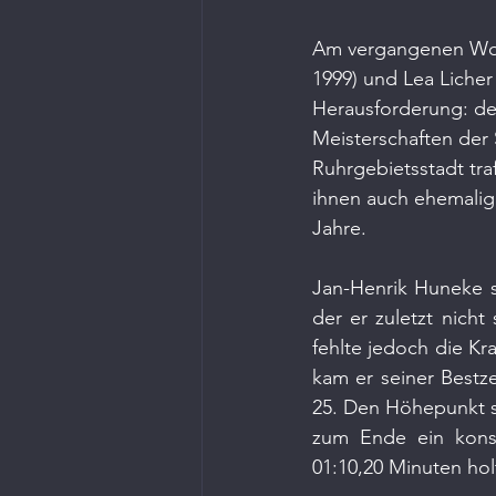
Am vergangenen Woc
1999) und Lea Liche
Herausforderung: de
Meisterschaften der
Ruhrgebietsstadt tr
ihnen auch ehemalig
Jahre.
Jan-Henrik Huneke s
der er zuletzt nich
fehlte jedoch die Kr
kam er seiner Bestze
25. Den Höhepunkt s
zum Ende ein konst
01:10,20 Minuten hol