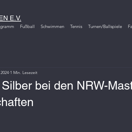
N E.V.
igramm
Fußball
Schwimmen
Tennis
Turnen/Ballspiele
Fa
 2024
1 Min. Lesezeit
 Silber bei den NRW-Mast
chaften