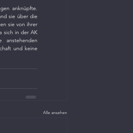
gen anknüpfte. 
nd sie über die 
n sie von ihrer 
 sich in der AK 
e anstehenden 
haft und keine 
Alle ansehen