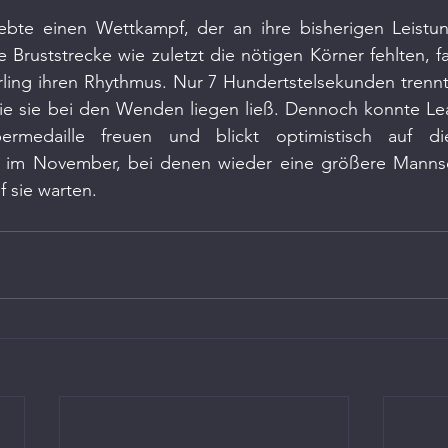
ebte einen Wettkampf, der an ihre bisherigen Leistun
 Bruststrecke wie zuletzt die nötigen Körner fehlten, fa
ling ihren Rhythmus. Nur 7 Hundertstelsekunden trennte
 die sie bei den Wenden liegen ließ. Dennoch konnte Lea
ermedaille freuen und blickt optimistisch auf di
n im November, bei denen wieder eine größere Mannsc
 sie warten.