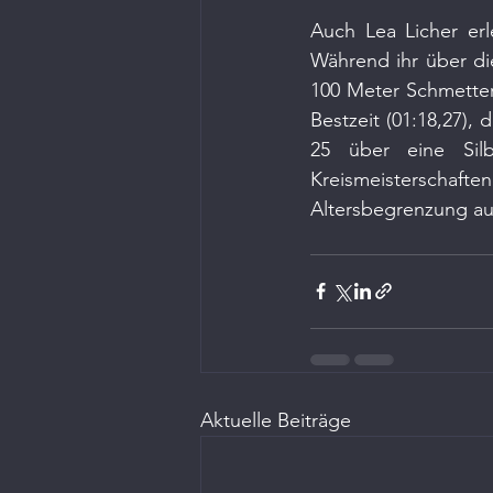
Auch Lea Licher erl
Während ihr über die
100 Meter Schmetter
Bestzeit (01:18,27),
25 über eine Silb
Kreismeisterschafte
Altersbegrenzung auf
Aktuelle Beiträge