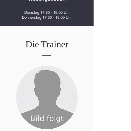
Dienstag
17.30 - 19.00
Uhr
Donnerstag
17.30 - 19.00
Uhr
Die Trainer