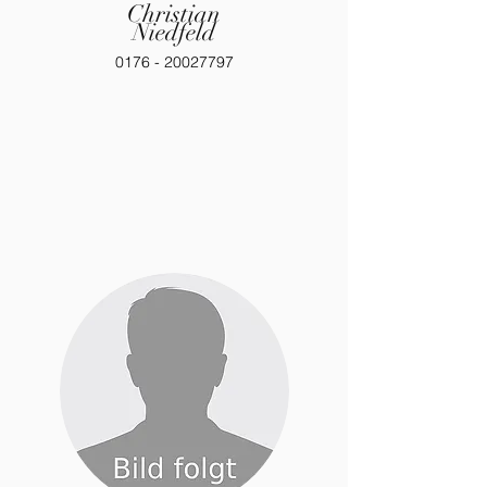
Christian
Niedfeld
0176 - 20027797