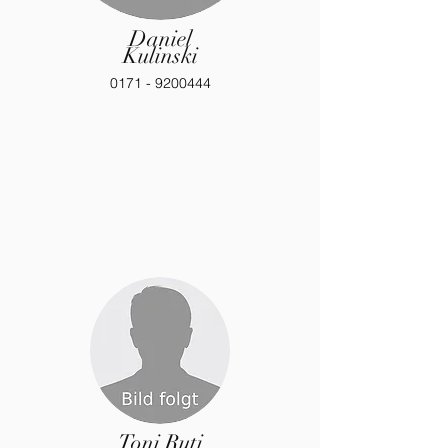
Daniel
Kulinski
0171 - 9200444
Toni Ruti