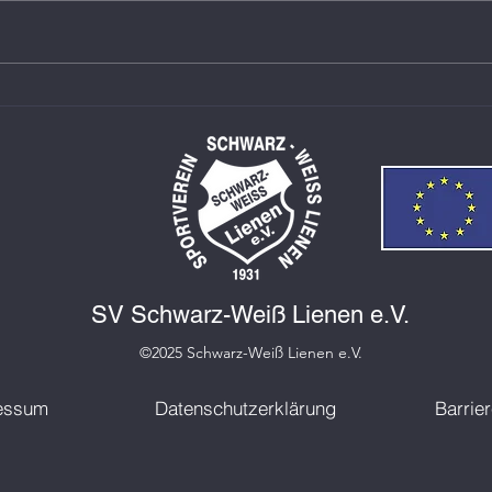
SWL-Schwimmer trotzen
SWL 
schwieriger Vorbereitung
Jahr
Best
SV Schwarz-Weiß Lienen e.V.
©2025 Schwarz-Weiß Lienen e.V.
essum
Datenschutzerklärung
Barrier