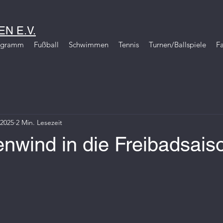
N E.V.
igramm
Fußball
Schwimmen
Tennis
Turnen/Ballspiele
Fa
 2025
2 Min. Lesezeit
nwind in die Freibadsais