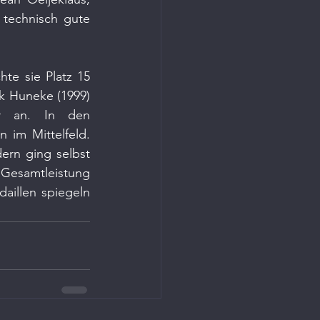
 technisch gute 
te sie Platz 15 
k Huneke (1999) 
r an. In den 
 im Mittelfeld. 
ern ging selbst 
 Gesamtleistung 
illen spiegeln 