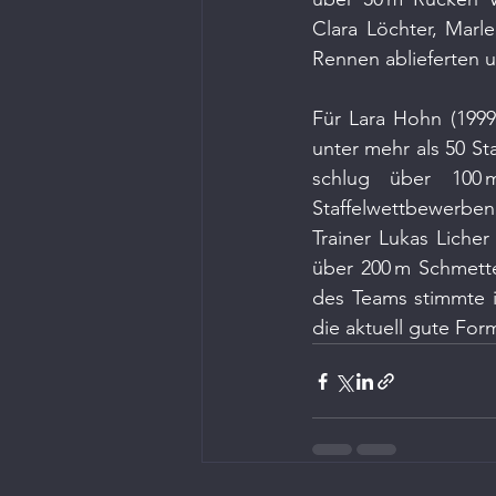
Clara Löchter, Marle
Rennen ablieferten u
Für Lara Hohn (1999
unter mehr als 50 St
schlug über 100 
Staffelwettbewerben 
Trainer Lukas Licher
über 200 m Schmetter
des Teams stimmte i
die aktuell gute For