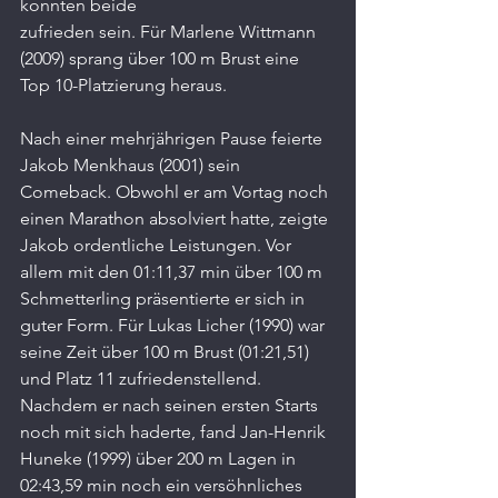
konnten beide
zufrieden sein. Für Marlene Wittmann 
(2009) sprang über 100 m Brust eine 
Top 10-Platzierung heraus.
Nach einer mehrjährigen Pause feierte 
Jakob Menkhaus (2001) sein 
Comeback. Obwohl er am Vortag noch 
einen Marathon absolviert hatte, zeigte 
Jakob ordentliche Leistungen. Vor 
allem mit den 01:11,37 min über 100 m 
Schmetterling präsentierte er sich in 
guter Form. Für Lukas Licher (1990) war 
seine Zeit über 100 m Brust (01:21,51) 
und Platz 11 zufriedenstellend. 
Nachdem er nach seinen ersten Starts 
noch mit sich haderte, fand Jan-Henrik 
Huneke (1999) über 200 m Lagen in 
02:43,59 min noch ein versöhnliches 