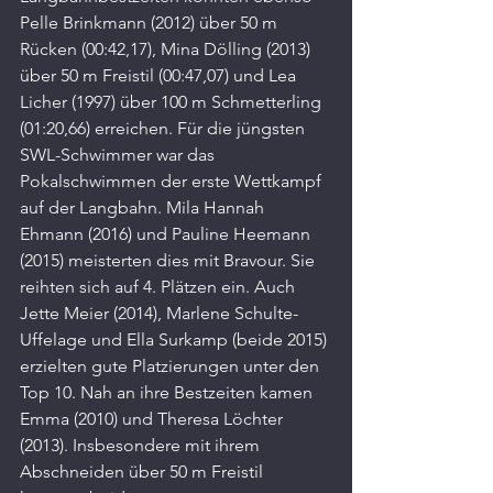
Pelle Brinkmann (2012) über 50 m 
Rücken (00:42,17), Mina Dölling (2013) 
über 50 m Freistil (00:47,07) und Lea 
Licher (1997) über 100 m Schmetterling 
(01:20,66) erreichen. Für die jüngsten 
SWL-Schwimmer war das 
Pokalschwimmen der erste Wettkampf 
auf der Langbahn. Mila Hannah 
Ehmann (2016) und Pauline Heemann 
(2015) meisterten dies mit Bravour. Sie 
reihten sich auf 4. Plätzen ein. Auch 
Jette Meier (2014), Marlene Schulte-
Uffelage und Ella Surkamp (beide 2015) 
erzielten gute Platzierungen unter den 
Top 10. Nah an ihre Bestzeiten kamen 
Emma (2010) und Theresa Löchter 
(2013). Insbesondere mit ihrem 
Abschneiden über 50 m Freistil 