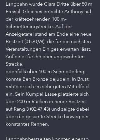
Langbahn wurde Clara Dritte über 50 m 
Freistil. Gleiches erreichte Anthony auf 
der kräftezehrenden 100 m-
Schmetterlingstrecke. Auf der 
Anzeigetafel stand am Ende eine neue 
Bestzeit (01:30,98), die für die nächsten 
Veranstaltungen Einiges erwarten lässt. 
Auf einer für ihn eher ungewohnten 
Strecke,
ebenfalls über 100 m Schmetterling, 
konnte Ben Bronze bejubeln. In Brust 
reihte er sich im sehr guten Mittelfeld 
ein. Sein Kumpel Lasse platzierte sich 
über 200 m Rücken in neuer Bestzeit 
auf Rang 3 (02:47,43) und zeigte dabei 
über die gesamte Strecke hinweg ein 
konstantes Rennen.
Langbahnbestzeiten konnten ebenso 