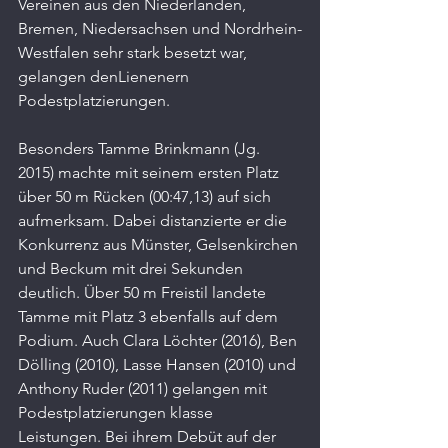
Vereinen aus den Niederlanden, 
Bremen, Niedersachsen und Nordrhein-
Westfalen sehr stark besetzt war, 
gelangen denLienenern 
Podestplatzierungen.
Besonders Tamme Brinkmann (Jg. 
2015) machte mit seinem ersten Platz 
über 50 m Rücken (00:47,13) auf sich 
aufmerksam. Dabei distanzierte er die 
Konkurrenz aus Münster, Gelsenkirchen 
und Beckum mit drei Sekunden 
deutlich. Über 50 m Freistil landete 
Tamme mit Platz 3 ebenfalls auf dem 
Podium. Auch Clara Löchter (2016), Ben 
Dölling (2010), Lasse Hansen (2010) und 
Anthony Ruder (2011) gelangen mit 
Podestplatzierungen klasse 
Leistungen. Bei ihrem Debüt auf der 