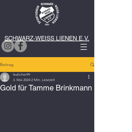
SCHWARZ-WEISS LIENEN E.V.
Beitrag
lealicher99
3. Mai 2024
2 Min. Lesezeit
Gold für Tamme Brinkmann